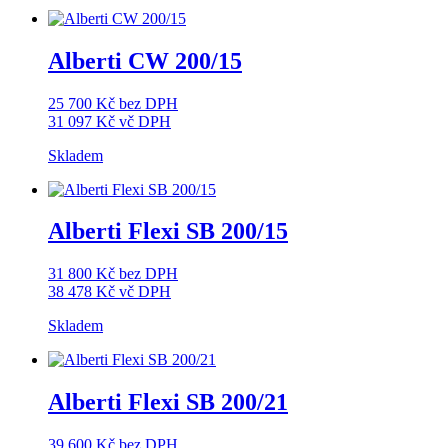
Alberti CW 200/15
25 700
Kč
bez DPH
31 097
Kč
vč DPH
Skladem
Alberti Flexi SB 200/15
31 800
Kč
bez DPH
38 478
Kč
vč DPH
Skladem
Alberti Flexi SB 200/21
39 600
Kč
bez DPH