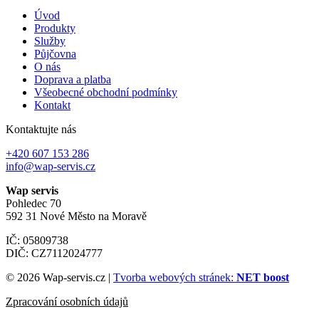
Úvod
Produkty
Služby
Půjčovna
O nás
Doprava a platba
Všeobecné obchodní podmínky
Kontakt
Kontaktujte nás
+420 607 153 286
info@wap-servis.cz
Wap servis
Pohledec 70
592 31 Nové Město na Moravě
IČ: 05809738
DIČ: CZ7112024777
© 2026 Wap-servis.cz |
Tvorba webových stránek:
NET boost
Zpracování osobních údajů