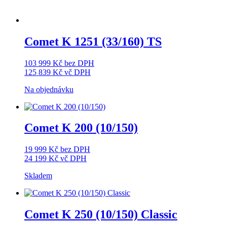
Comet K 1251 (33/160) TS
103 999
Kč
bez DPH
125 839
Kč
vč DPH
Na objednávku
Comet K 200 (10/150)
19 999
Kč
bez DPH
24 199
Kč
vč DPH
Skladem
Comet K 250 (10/150) Classic