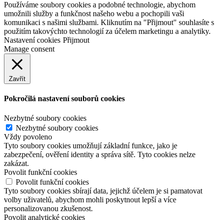
Používáme soubory cookies a podobné technologie, abychom
umožnili služby a funkčnost našeho webu a pochopili vaši
komunikaci s našimi službami. Kliknutím na "Přijmout" souhlasíte s
použitím takovýchto technologií za účelem marketingu a analytiky.
Nastavení cookies
Přijmout
Manage consent
Zavřít
Pokročilá nastavení souborů cookies
Nezbytné soubory cookies
Nezbytné soubory cookies
Vždy povoleno
Tyto soubory cookies umožňují základní funkce, jako je
zabezpečení, ověření identity a správa sítě. Tyto cookies nelze
zakázat.
Povolit funkční cookies
Povolit funkční cookies
Tyto soubory cookies sbírají data, jejichž účelem je si pamatovat
volby uživatelů, abychom mohli poskytnout lepší a více
personalizovanou zkušenost.
Povolit analytické cookies