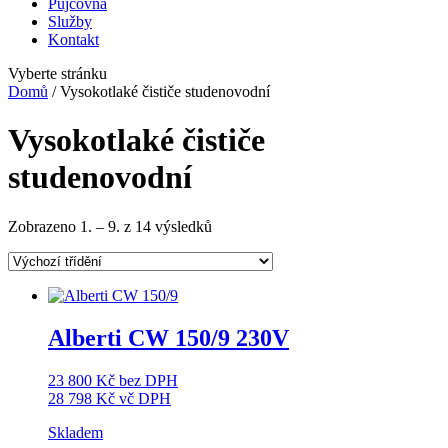
Půjčovna
Služby
Kontakt
Vyberte stránku
Domů
/ Vysokotlaké čističe studenovodní
Vysokotlaké čističe
studenovodní
Zobrazeno 1. – 9. z 14 výsledků
Alberti CW 150/9 230V
23 800
Kč
bez DPH
28 798
Kč
vč DPH
Skladem