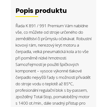
Popis produktu
Řada K 891 / 991 Premium Vám nabídne
vše, co můžete od stroje určeného do
zemědělství či průmyslu očekávat. Robustní
kovový rám, nerezový kryt motoru a
čerpadla, velká pneumatická kola a to vše
při poměrně nízké hmotnosti.
Samozřejmostí je použití špičkových
komponent – vysoce výkonné tlakové
čerpadlo nejvyšší řady s možností přivádět
do stroje vodu o teplotě až 85°C,
profesionální regulační blok s by-passem,
zpožděný Total-Stop, pomaloběžný motor
s 1400 ot./min., dále snadný přístup pro