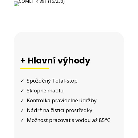
+ Hlavní výhody
✓ Spožděný Total-stop
✓ Sklopné madlo
✓ Kontrolka pravidelné údržby
✓ Nádrž na čistící prostředky
✓ Možnost pracovat s vodou až 85°C