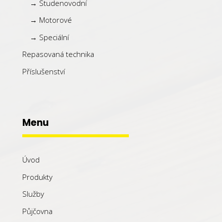
→ Studenovodní
→ Motorové
→ Speciální
Repasovaná technika
Příslušenství
Menu
Úvod
Produkty
Služby
Půjčovna