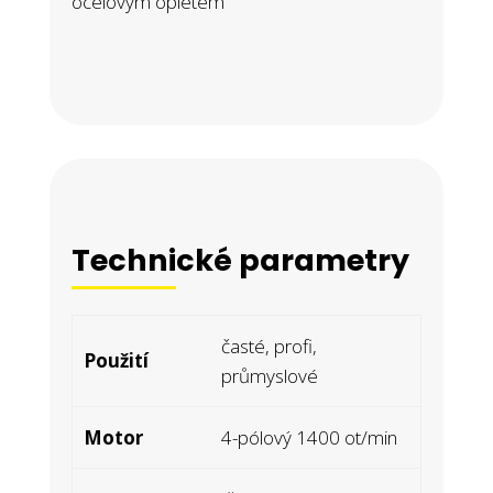
ocelovým opletem
Technické parametry
časté, profi,
Použití
průmyslové
Motor
4-pólový 1400 ot/min