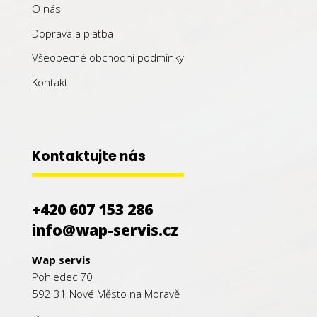
O nás
Doprava a platba
Všeobecné obchodní podmínky
Kontakt
Kontaktujte nás
+420 607 153 286
info@wap-servis.cz
Wap servis
Pohledec 70
592 31 Nové Město na Moravě