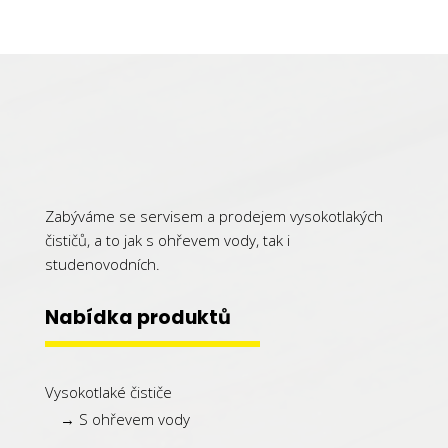
Zabýváme se servisem a prodejem vysokotlakých
čističů, a to jak s ohřevem vody, tak i
studenovodních.
Nabídka produktů
Vysokotlaké čističe
→ S ohřevem vody