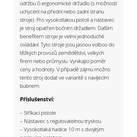
údržbu či ergonomické držadlo (s možností
uchycení na přední nebo zadní stranu
stroje). Pro vysokotlakou pistoli a nástavec
je stroj opatřen bočním držadlem. Dalším
benefitem stroje je velmi jednoduché
ovládání. Tyto stroje jsou jasnou volbou do
těžkých provozů zemědělství, velkých
firem nebo průmyslu. Vynikající poměr
ceny a hodnoty. V případě zájmu možno
tento stroj dodat ve variantě s navíjecím
bubnem.
Příslušenství:
– Stříkací pistole
– Nástavec s regulovatelnou tryskou
– Vysokotlaká hadice 10 m s dvojitým