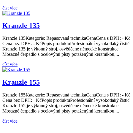
číst více
Kranzle 135
Kranzle 135Kategorie: Repasovaná technikaCenaCena s DPH: - Kč
Cena bez DPH: - KčPopis produktuProfesionální vysokotlaký čistič
Kranzle 135 je výkonný stroj, osvědčené německé konstrukce.
Mosazné čerpadlo s ocelovými písty potaženými keramikou,...
číst více
Kranzle 155
Kranzle 155Kategorie: Repasovaná technikaCenaCena s DPH: - Kč
Cena bez DPH: - KčPopis produktuProfesionální vysokotlaký čistič
Kranzle 155 je výkonný stroj, osvědčené německé konstrukce.
Mosazné čerpadlo s ocelovými písty potaženými keramikou,...
číst více