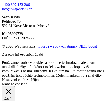
+420 607 153 286
info@wap-servis.cz
Wap servis
Pohledec 70
592 31 Nové Město na Moravě
IČ: 05809738
DIČ: CZ7112024777
© 2026 Wap-servis.cz |
Tvorba webových stránek:
NET boost
Zpracování osobních údajů
Používáme soubory cookies a podobné technologie, abychom
umožnili služby a funkčnost našeho webu a pochopili vaši
komunikaci s našimi službami. Kliknutím na "Přijmout" souhlasíte s
použitím takovýchto technologií za účelem marketingu a analytiky.
Nastavení cookies
Přijmout
Manage consent
Zavřít