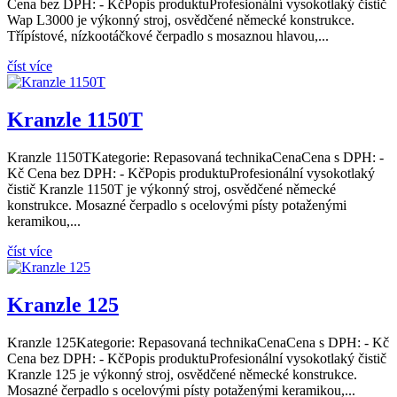
Cena bez DPH: - KčPopis produktuProfesionální vysokotlaký čistič
Wap L3000 je výkonný stroj, osvědčené německé konstrukce.
Třípístové, nízkootáčkové čerpadlo s mosaznou hlavou,...
číst více
Kranzle 1150T
Kranzle 1150TKategorie: Repasovaná technikaCenaCena s DPH: -
Kč Cena bez DPH: - KčPopis produktuProfesionální vysokotlaký
čistič Kranzle 1150T je výkonný stroj, osvědčené německé
konstrukce. Mosazné čerpadlo s ocelovými písty potaženými
keramikou,...
číst více
Kranzle 125
Kranzle 125Kategorie: Repasovaná technikaCenaCena s DPH: - Kč
Cena bez DPH: - KčPopis produktuProfesionální vysokotlaký čistič
Kranzle 125 je výkonný stroj, osvědčené německé konstrukce.
Mosazné čerpadlo s ocelovými písty potaženými keramikou,...