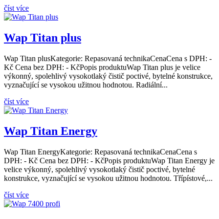
číst více
Wap Titan plus
Wap Titan plusKategorie: Repasovaná technikaCenaCena s DPH: -
Kč Cena bez DPH: - KčPopis produktuWap Titan plus je velice
výkonný, spolehlivý vysokotlaký čistič poctivé, bytelné konstrukce,
vyznačující se vysokou užitnou hodnotou. Radiální...
číst více
Wap Titan Energy
Wap Titan EnergyKategorie: Repasovaná technikaCenaCena s
DPH: - Kč Cena bez DPH: - KčPopis produktuWap Titan Energy je
velice výkonný, spolehlivý vysokotlaký čistič poctivé, bytelné
konstrukce, vyznačující se vysokou užitnou hodnotou. Třípístové,...
číst více