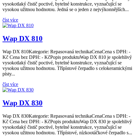
vysokotlaký čistič poctivé, bytelné konstrukce, vyznačující se
vysokou užitnou hodnotou. Jedná se o jeden z nejvýkonnějších...
číst více
Wap DX 810
Wap DX 810Kategorie: Repasovaná technikaCenaCena s DPH: -
Kč Cena bez DPH: - KčPopis produktuWap DX 810 je spolehlivý
vysokotlaký čistič poctivé, bytelné konstrukce, vyznačující se
vysokou užitnou hodnotou. Třípístové čerpadlo s celokeramickými
písty...
číst více
Wap DX 830
Wap DX 830Kategorie: Repasovaná technikaCenaCena s DPH: -
Kč Cena bez DPH: - KčPopis produktuWap DX 830 je spolehlivý
vysokotlaký čistič poctivé, bytelné konstrukce, vyznačující se
vysokou užitnou hodnotou. Třípístové, nízkootáčkové čerpadlo s...