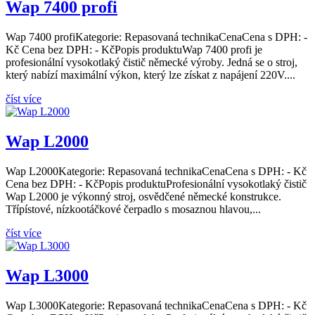
Wap 7400 profi
Wap 7400 profiKategorie: Repasovaná technikaCenaCena s DPH: -
Kč Cena bez DPH: - KčPopis produktuWap 7400 profi je
profesionální vysokotlaký čistič německé výroby. Jedná se o stroj,
který nabízí maximální výkon, který lze získat z napájení 220V....
číst více
Wap L2000
Wap L2000Kategorie: Repasovaná technikaCenaCena s DPH: - Kč
Cena bez DPH: - KčPopis produktuProfesionální vysokotlaký čistič
Wap L2000 je výkonný stroj, osvědčené německé konstrukce.
Třípístové, nízkootáčkové čerpadlo s mosaznou hlavou,...
číst více
Wap L3000
Wap L3000Kategorie: Repasovaná technikaCenaCena s DPH: - Kč