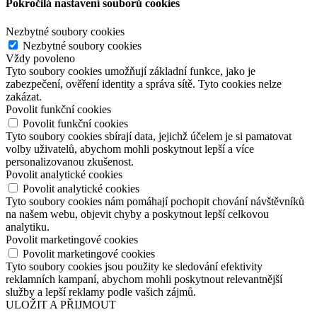
Pokročilá nastavení souborů cookies
Nezbytné soubory cookies
Nezbytné soubory cookies
Vždy povoleno
Tyto soubory cookies umožňují základní funkce, jako je
zabezpečení, ověření identity a správa sítě. Tyto cookies nelze
zakázat.
Povolit funkční cookies
Povolit funkční cookies
Tyto soubory cookies sbírají data, jejichž účelem je si pamatovat
volby uživatelů, abychom mohli poskytnout lepší a více
personalizovanou zkušenost.
Povolit analytické cookies
Povolit analytické cookies
Tyto soubory cookies nám pomáhají pochopit chování návštěvníků
na našem webu, objevit chyby a poskytnout lepší celkovou
analytiku.
Povolit marketingové cookies
Povolit marketingové cookies
Tyto soubory cookies jsou použity ke sledování efektivity
reklamních kampaní, abychom mohli poskytnout relevantnější
služby a lepší reklamy podle vašich zájmů.
ULOŽIT A PŘIJMOUT