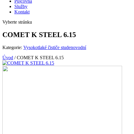
Půjčovna
Služby
Kontakt
Vyberte stránku
COMET K STEEL 6.15
Kategorie:
Vysokotlaké čističe studenovodní
Úvod
/
COMET K STEEL 6.15