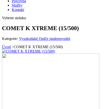
Půjčovna
Služby
Kontakt
Vyberte stránku
COMET K XTREME (15/500)
Kategorie:
Vysokotlaké čističe studenovodní
Úvod
/
COMET K XTREME (15/500)