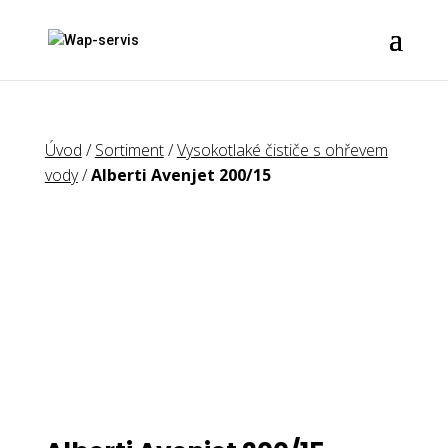
Úvod
/
Sortiment
/
Vysokotlaké čističe s ohřevem
vody
/
Alberti Avenjet 200/15