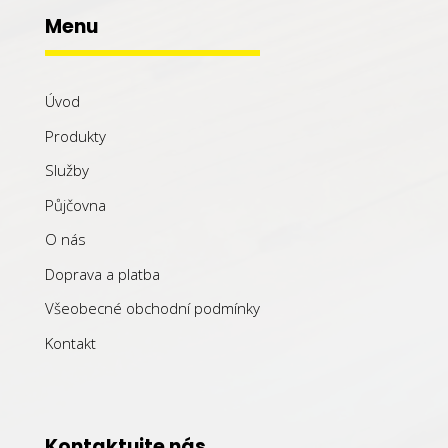
Menu
Úvod
Produkty
Služby
Půjčovna
O nás
Doprava a platba
Všeobecné obchodní podmínky
Kontakt
Kontaktujte nás