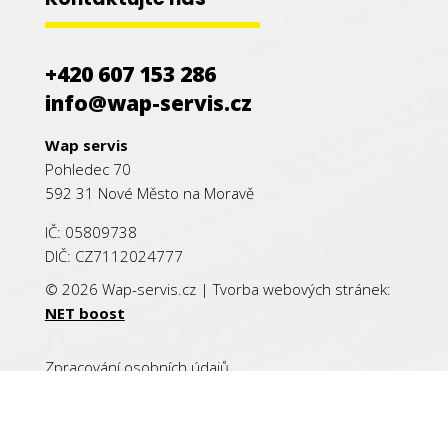
+420 607 153 286
info@wap-servis.cz
Wap servis
Pohledec 70
592 31 Nové Město na Moravě
IČ: 05809738
DIČ: CZ7112024777
© 2026 Wap-servis.cz |
Tvorba webových stránek:
NET boost
Zpracování osobních údajů
Manage consent