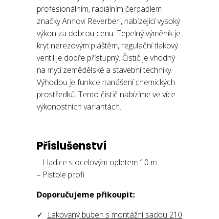
profesionálním, radiálním čerpadlem
značky Annovi Reverberi, nabízející vysoký
výkon za dobrou cenu. Tepelný výměník je
kryt nerezovým pláštěm, regulační tlakový
ventil je dobře přístupný. Čistič je vhodný
na mytí zemědělské a stavební techniky.
Výhodou je funkce nanášení chemických
prostředků. Tento čistič nabízíme ve více
výkonostních variantách.
Příslušenství
– Hadice s ocelovým opletem 10 m
– Pistole profi
Doporučujeme přikoupit:
✓
Lakovaný buben s montážní sadou 210