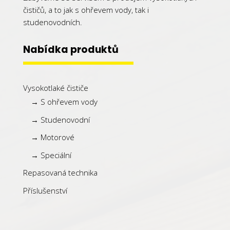
čističů, a to jak s ohřevem vody, tak i
studenovodních.
Nabídka produktů
Vysokotlaké čističe
→ S ohřevem vody
→ Studenovodní
→ Motorové
→ Speciální
Repasovaná technika
Příslušenství