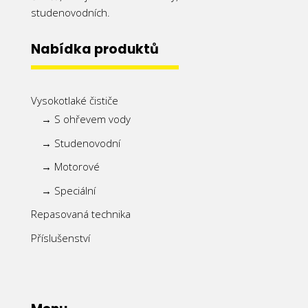
studenovodních.
Nabídka produktů
Vysokotlaké čističe
→ S ohřevem vody
→ Studenovodní
→ Motorové
→ Speciální
Repasovaná technika
Příslušenství