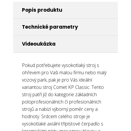
Popis produktu
Technické parametry
Videoukázka
Pokud potřebujete vysokotlaký stroj s
ohřevem pro Vaši malou firmu nebo malý
vozový park, pak je pro Vás ideální
variantou stroj Comet KP Classic. Tento
stroj patří již do kategorie základních
poloprofesionálních či profesionálních
strojů a nabízí výborný poměr ceny a
hodnoty. Srdcem celého stroje je
vysokotlaké axiální třípístové čerpadlo s