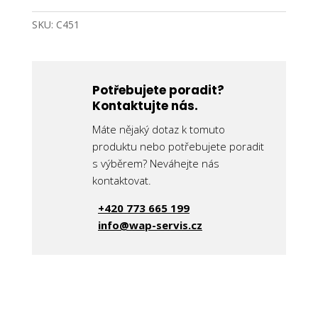
SKU:
C451
Potřebujete poradit?
Kontaktujte nás.
Máte nějaký dotaz k tomuto
produktu nebo potřebujete poradit
s výběrem? Neváhejte nás
kontaktovat.
+420 773 665 199
info@wap-servis.cz