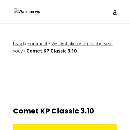
Úvod
/
Sortiment
/
Vysokotlaké čističe s ohřevem
vody
/
Comet KP Classic 3.10
Comet KP Classic 3.10