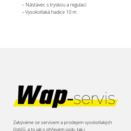
– Nástavec s tryskou a regulací
– Vysokotlaká hadice 10 m
Zabýváme se servisem a prodejem vysokotlakých
čističů, a to jak s ohřevem vody, tak i